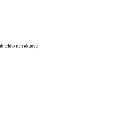
wah telmo neh akunya