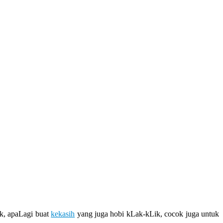
ik, apaLagi buat
kekasih
yang juga hobi kLak-kLik, cocok juga untuk