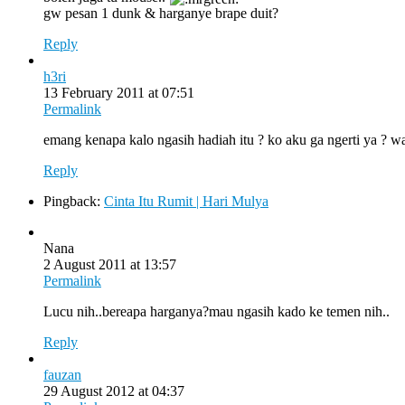
gw pesan 1 dunk & harganye brape duit?
Reply
h3ri
13 February 2011 at 07:51
Permalink
emang kenapa kalo ngasih hadiah itu ? ko aku ga ngerti ya ? 
Reply
Pingback:
Cinta Itu Rumit | Hari Mulya
Nana
2 August 2011 at 13:57
Permalink
Lucu nih..bereapa harganya?mau ngasih kado ke temen nih..
Reply
fauzan
29 August 2012 at 04:37