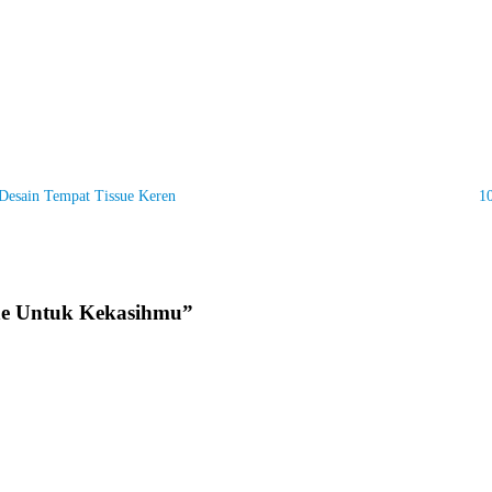
Desain Tempat Tissue Keren
1
ine Untuk Kekasihmu
”