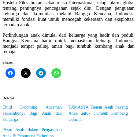
Epstein Files bukan sekadar isu internasional, tetapi alarm global
tentang pentingnya pencegahan sejak dini. Dengan penguatan
keluarga dan komunitas melalui Bangga Kencana, Indonesia
memiliki fondasi kuat untuk mencegah kekerasan dan eksploitasi
terhadap anak.
Perlindungan anak dimulai dari keluarga yang hadir dan peduli.
Bangga Kencana hadir untuk memastikan keluarga Indonesia
menjadi tempat paling aman bagi tumbuh kembang anak dan
remaja.
Share:
Related
Child Grooming: Ancaman
TAMASYA Taman Asuh Sayang
Tersembunyi Bagi Anak dan
Anak untuk Tumbuh Kembang
Keluarga
Optimal
Peran Ayah dalam Pengasuhan
Anak & Fenomena Fatherless