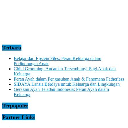
Terbaru
Belajar dari Epstein Files: Peran Keluarga dalam
Perlindungan Anak
Child Grooming: Ancaman Tersembunyi Bagi Anak dan
Keluarga
Peran Ayah dalam Pengasuhan Anak & Fenomena Fatherless
SIDAYA Lansia Berdaya untuk Keluarga dan Lingkungan
Gerakan Ayah Teladan Indonesia: Peran Ayah dalam
Keluarga
Terpopuler
Partner Links