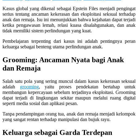
Kasus global yang dikenal sebagai Epstein Files menjadi pengingat
serius tentang ancaman kekerasan dan eksploitasi seksual terhadap
anak dan remaja. Isu ini menunjukkan bahwa kejahatan dapat terjadi
ketika pengawasan lemah, relasi kuasa disalahgunakan, dan anak
tidak memiliki sistem perlindungan yang kuat.
Pembelajaran terpenting dari kasus ini adalah pentingnya peran
keluarga sebagai benteng utama perlindungan anak.
Grooming: Ancaman Nyata bagi Anak
dan Remaja
Salah satu pola yang sering muncul dalam kasus kekerasan seksual
adalah
grooming
, yaitu proses pendekatan bertahap untuk
membangun kepercayaan sebelum terjadinya eksploitasi. Grooming
dapat terjadi di lingkungan sekitar maupun melalui ruang digital
seperti media sosial dan aplikasi pesan.
Tanpa pendampingan orang tua, anak dan remaja menjadi kelompok
yang sangat rentan terhadap manipulasi dan bujuk rayu.
Keluarga sebagai Garda Terdepan