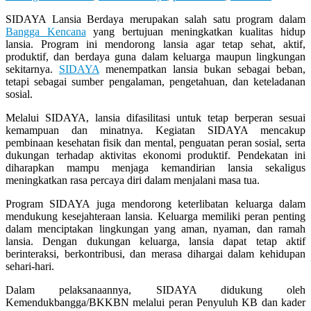
SIDAYA Lansia Berdaya merupakan salah satu program dalam
Bangga Kencana
yang bertujuan meningkatkan kualitas hidup
lansia. Program ini mendorong lansia agar tetap sehat, aktif,
produktif, dan berdaya guna dalam keluarga maupun lingkungan
sekitarnya.
SIDAYA
menempatkan lansia bukan sebagai beban,
tetapi sebagai sumber pengalaman, pengetahuan, dan keteladanan
sosial.
Melalui SIDAYA, lansia difasilitasi untuk tetap berperan sesuai
kemampuan dan minatnya. Kegiatan SIDAYA mencakup
pembinaan kesehatan fisik dan mental, penguatan peran sosial, serta
dukungan terhadap aktivitas ekonomi produktif. Pendekatan ini
diharapkan mampu menjaga kemandirian lansia sekaligus
meningkatkan rasa percaya diri dalam menjalani masa tua.
Program SIDAYA juga mendorong keterlibatan keluarga dalam
mendukung kesejahteraan lansia. Keluarga memiliki peran penting
dalam menciptakan lingkungan yang aman, nyaman, dan ramah
lansia. Dengan dukungan keluarga, lansia dapat tetap aktif
berinteraksi, berkontribusi, dan merasa dihargai dalam kehidupan
sehari-hari.
Dalam pelaksanaannya, SIDAYA didukung oleh
Kemendukbangga/BKKBN melalui peran Penyuluh KB dan kader