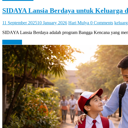
SIDAYA Lansia Berdaya untuk Keluarga 
11 September 2025
10 January 2026
Hari Mulya
0 Comments
keluarg
SIDAYA Lansia Berdaya adalah program Bangga Kencana yang mendoron
Read more