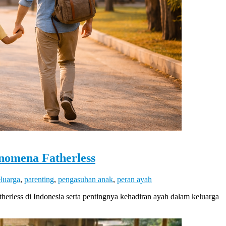
nomena Fatherless
luarga
,
parenting
,
pengasuhan anak
,
peran ayah
herless di Indonesia serta pentingnya kehadiran ayah dalam keluarga