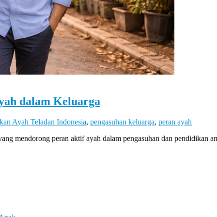
Ayah dalam Keluarga
kan Ayah Teladan Indonesia
,
pengasuhan keluarga
,
peran ayah
ang mendorong peran aktif ayah dalam pengasuhan dan pendidikan an