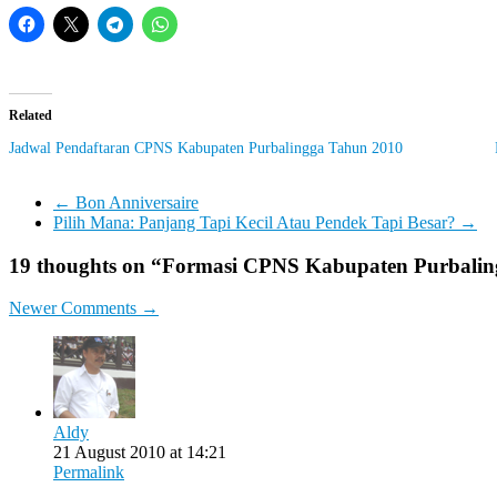
Related
Jadwal Pendaftaran CPNS Kabupaten Purbalingga Tahun 2010
←
Bon Anniversaire
Pilih Mana: Panjang Tapi Kecil Atau Pendek Tapi Besar?
→
19 thoughts on “
Formasi CPNS Kabupaten Purbalin
Comment
Newer Comments →
navigation
Aldy
21 August 2010 at 14:21
Permalink