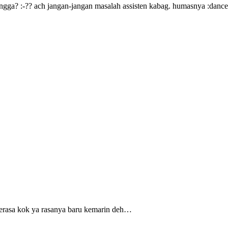
ga? :-?? ach jangan-jangan masalah assisten kabag. humasnya :dance
erasa kok ya rasanya baru kemarin deh…