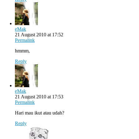
eMak
21 August 2010 at 17:52
Permalink
hmmm,
Reply
eMak
21 August 2010 at 17:53
Permalink
Hari mau ikut atau udah?
Reply