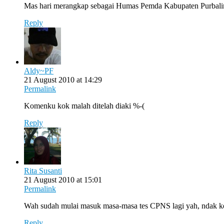
Mas hari merangkap sebagai Humas Pemda Kabupaten Purbaling
Reply
Aldy~PF
21 August 2010 at 14:29
Permalink
Komenku kok malah ditelah diaki %-(
Reply
Rita Susanti
21 August 2010 at 15:01
Permalink
Wah sudah mulai masuk masa-masa tes CPNS lagi yah, ndak k
Reply