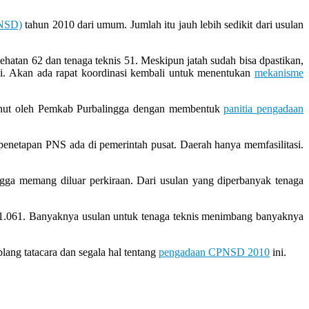
PNSD)
tahun 2010 dari umum. Jumlah itu jauh lebih sedikit dari usulan
tan 62 dan tenaga teknis 51. Meskipun jatah sudah bisa dpastikan,
i. Akan ada rapat koordinasi kembali untuk menentukan
mekanisme
dianut oleh Pemkab Purbalingga dengan membentuk
panitia pengadaan
 penetapan PNS ada di pemerintah pusat. Daerah hanya memfasilitasi.
a memang diluar perkiraan. Dari usulan yang diperbanyak tenaga
yak 1.061. Banyaknya usulan untuk tenaga teknis menimbang banyaknya
ng tatacara dan segala hal tentang
pengadaan CPNSD 2010
ini.