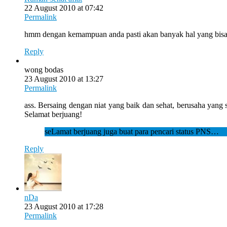
22 August 2010 at 07:42
Permalink
hmm dengan kemampuan anda pasti akan banyak hal yang bisa di
Reply
wong bodas
23 August 2010 at 13:27
Permalink
ass. Bersaing dengan niat yang baik dan sehat, berusaha yan
Selamat berjuang!
seLamat berjuang juga buat para pencari status PNS…
Reply
nDa
23 August 2010 at 17:28
Permalink