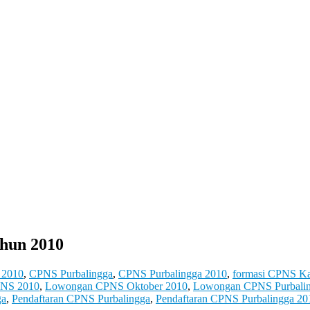
hun 2010
2010
,
CPNS Purbalingga
,
CPNS Purbalingga 2010
,
formasi CPNS Ka
NS 2010
,
Lowongan CPNS Oktober 2010
,
Lowongan CPNS Purbali
ga
,
Pendaftaran CPNS Purbalingga
,
Pendaftaran CPNS Purbalingga 20