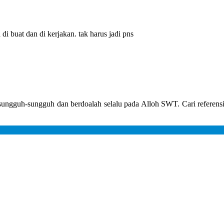
 buat dan di kerjakan. tak harus jadi pns
g sungguh-sungguh dan berdoalah selalu pada Alloh SWT. Cari referen