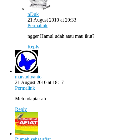
nDuk
21 August 2010 at 20:33
Permalink
ngger Hamul udah atau mau ikut?
Reply
marsudiyanto
21 August 2010 at 18:17
Permalink
Meh ndaptar ah…
Reply
Rumah-sehat afiat