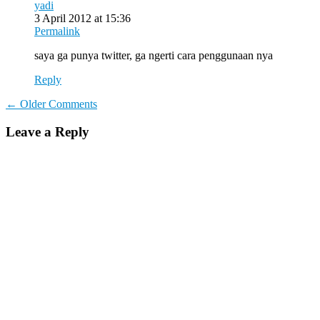
yadi
3 April 2012 at 15:36
Permalink
saya ga punya twitter, ga ngerti cara penggunaan nya
Reply
Comment
← Older Comments
navigation
Leave a Reply