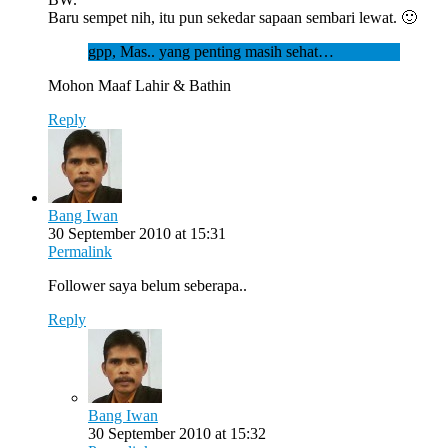
Baru sempet nih, itu pun sekedar sapaan sembari lewat. 🙂
gpp, Mas.. yang penting masih sehat…
Mohon Maaf Lahir & Bathin
Reply
Bang Iwan
30 September 2010 at 15:31
Permalink
Follower saya belum seberapa..
Reply
Bang Iwan
30 September 2010 at 15:32