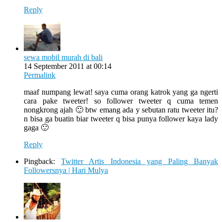
Reply
sewa mobil murah di bali
14 September 2011 at 00:14
Permalink
maaf numpang lewat! saya cuma orang katrok yang ga ngerti
cara pake tweeter! so follower tweeter q cuma temen
nongkrong ajah 🙂 btw emang ada y sebutan ratu tweeter itu?
n bisa ga buatin biar tweeter q bisa punya follower kaya lady
gaga 🙂
Reply
Pingback:
Twitter Artis Indonesia yang Paling Banyak
Followersnya | Hari Mulya