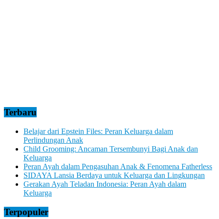
Terbaru
Belajar dari Epstein Files: Peran Keluarga dalam
Perlindungan Anak
Child Grooming: Ancaman Tersembunyi Bagi Anak dan
Keluarga
Peran Ayah dalam Pengasuhan Anak & Fenomena Fatherless
SIDAYA Lansia Berdaya untuk Keluarga dan Lingkungan
Gerakan Ayah Teladan Indonesia: Peran Ayah dalam
Keluarga
Terpopuler