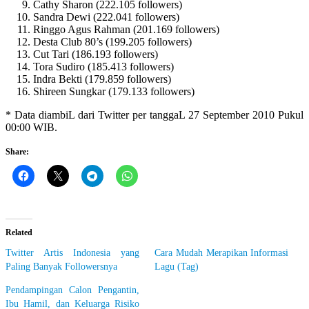
Cathy Sharon (222.105 followers)
Sandra Dewi (222.041 followers)
Ringgo Agus Rahman (201.169 followers)
Desta Club 80’s (199.205 followers)
Cut Tari (186.193 followers)
Tora Sudiro (185.413 followers)
Indra Bekti (179.859 followers)
Shireen Sungkar (179.133 followers)
* Data diambiL dari Twitter per tanggaL 27 September 2010 Pukul
00:00 WIB.
Share:
Related
Twitter Artis Indonesia yang
Cara Mudah Merapikan Informasi
Paling Banyak Followersnya
Lagu (Tag)
Pendampingan Calon Pengantin,
Ibu Hamil, dan Keluarga Risiko