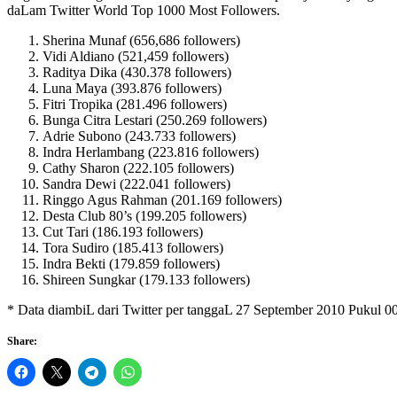
daLam Twitter World Top 1000 Most Followers.
Sherina Munaf (656,686 followers)
Vidi Aldiano (521,459 followers)
Raditya Dika (430.378 followers)
Luna Maya (393.876 followers)
Fitri Tropika (281.496 followers)
Bunga Citra Lestari (250.269 followers)
Adrie Subono (243.733 followers)
Indra Herlambang (223.816 followers)
Cathy Sharon (222.105 followers)
Sandra Dewi (222.041 followers)
Ringgo Agus Rahman (201.169 followers)
Desta Club 80’s (199.205 followers)
Cut Tari (186.193 followers)
Tora Sudiro (185.413 followers)
Indra Bekti (179.859 followers)
Shireen Sungkar (179.133 followers)
* Data diambiL dari Twitter per tanggaL 27 September 2010 Pukul 
Share: