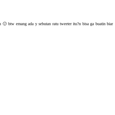
🙂 btw emang ada y sebutan ratu tweeter itu?n bisa ga buatin biar