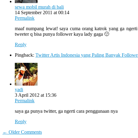
sewa mobil murah di bali
14 September 2011 at 00:14
Permalink
maaf numpang lewat! saya cuma orang katrok yang ga ngerti c
tweeter q bisa punya follower kaya lady gaga 🙂
Reply
Pingback:
Twitter Artis Indonesia yang Paling Banyak Followe
yadi
3 April 2012 at 15:36
Permalink
saya ga punya twitter, ga ngerti cara penggunaan nya
Reply
Comment
← Older Comments
navigation