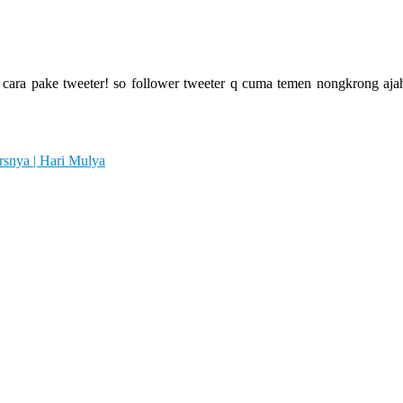
ara pake tweeter! so follower tweeter q cuma temen nongkrong ajah 
rsnya | Hari Mulya