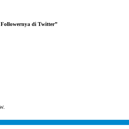
 Followernya di Twitter
”
BW.