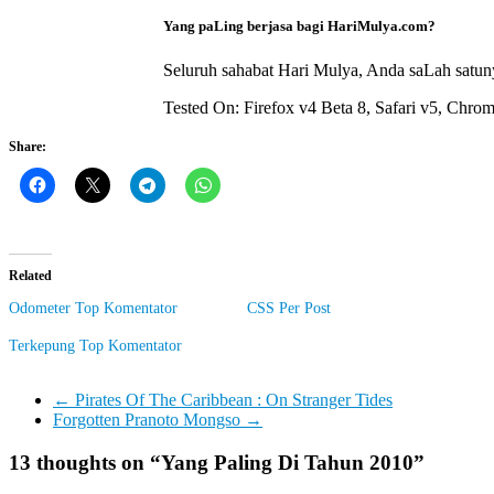
Yang paLing berjasa bagi HariMulya.com?
Seluruh sahabat Hari Mulya, Anda saLah satun
Tested On: Firefox v4 Beta 8, Safari v5, Chro
Share:
Related
Odometer Top Komentator
CSS Per Post
Terkepung Top Komentator
←
Pirates Of The Caribbean : On Stranger Tides
Forgotten Pranoto Mongso
→
13 thoughts on “
Yang Paling Di Tahun 2010
”