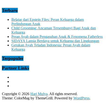
Terbaru
Belajar dari Epstein Files: Peran Keluarga dalam
Perlindungan Anak
Child Grooming: Ancaman Tersembunyi Bagi Anak dan
Keluarga
Peran Ayah dalam Pengasuhan Anak & Fenomena Fatherless
SIDAYA Lansia Berdaya untuk Keluarga dan Lingkungan
Gerakan Ayah Teladan Indonesia: Peran Ayah dalam
Keluarga
Terpopuler
Partner Links
Copyright © 2026
Hari Mulya
. All rights reserved.
Theme:
ColorMag
by ThemeGrill. Powered by
WordPress
.