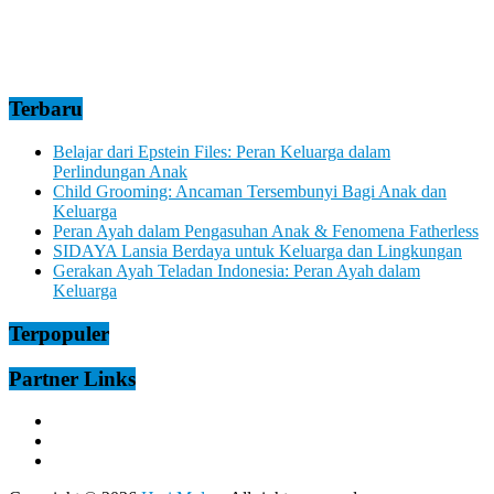
Terbaru
Belajar dari Epstein Files: Peran Keluarga dalam
Perlindungan Anak
Child Grooming: Ancaman Tersembunyi Bagi Anak dan
Keluarga
Peran Ayah dalam Pengasuhan Anak & Fenomena Fatherless
SIDAYA Lansia Berdaya untuk Keluarga dan Lingkungan
Gerakan Ayah Teladan Indonesia: Peran Ayah dalam
Keluarga
Terpopuler
Partner Links