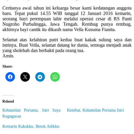
Let
You
Ceritanya awal tahun ini keluarga besar kami kedatangan anggota
Feel
baru. Tepat pukul 14.55 WIB tanggal 12 Januari 2016 kemarin,
It
seorang bayi perempuan lahir melalui operasi cesar di RS Panti
Nugroho Purbalingga, Jawa Tengah. Rembug punya rembug,
akhirnya bayi cantik itu dikasih nama Vella Kusuma Fianita.
Selamat atas kelahiran putri kedua buat kakak sulung saya dan
istrinya. Buat Vella, selamat datang ke dunia, semoga menjadi anak
yang sholehah dan berbakti pada orang tua.
Amin.
Share:
Related
Kehamilan Pertama, Istri Saya
Kembar, Kehamilan Pertama Istri
Keguguran
Kemarin Kakakku, Besok Adikku