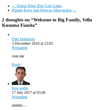
←
Hidup Sehat Biar Gak Galau
Pindah Kerja Jadi Pelayan Masyarakat
→
2 thoughts on “
Welcome to Big Family, Vella
Kusuma Fianita
”
Ebet Indonesia
3 December 2016 at 12:02
Permalink
visit site
Reply
blog audio
17 July 2017 at 03:46
Permalink
amiiiin…