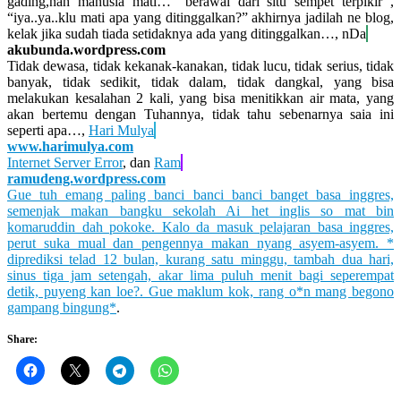
gading,nah manusia mati…” berawal dari situ sempet terpikir ,
“iya..ya..klu mati apa yang ditinggalkan?” akhirnya jadilah ne blog,
kelak jika sudah tiada setidaknya ada yang ditinggalkan…
, nDa
akubunda.wordpress.com
Tidak dewasa, tidak kekanak-kanakan, tidak lucu, tidak serius, tidak
banyak, tidak sedikit, tidak dalam, tidak dangkal, yang bisa
melakukan kesalahan 2 kali, yang bisa menitikkan air mata, yang
akan bertemu dengan Tuhannya, tidak tahu sebenarnya saia ini
seperti apa…
,
Hari Mulya
www.harimulya.com
Internet Server Error
, dan
Ram
ramudeng.wordpress.com
Gue tuh emang paling banci banci banci banget basa inggres,
semenjak makan bangku sekolah Ai het inglis so mat bin
komaruddin dah pokoke. Kalo da masuk pelajaran basa inggres,
perut suka mual dan pengennya makan nyang asyem-asyem. *
diprediksi telad 12 bulan, kurang satu minggu, tambah dua hari,
sinus tiga jam setengah, akar lima puluh menit bagi seperempat
detik, puyeng kan loe?. Gue maklum kok, rang o*n mang begono
gampang bingung*
.
Share: