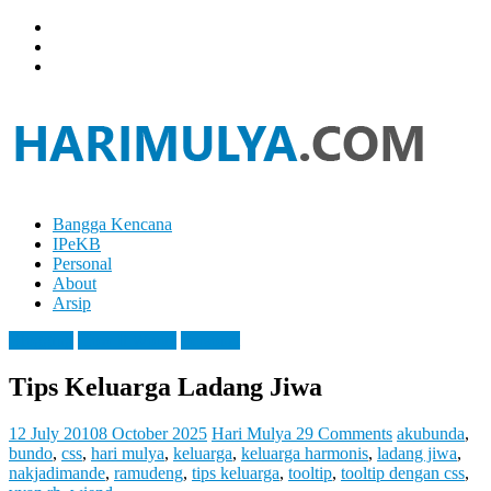
Skip
to
content
Bangga Kencana
Hari
IPeKB
Mulya
Personal
About
Your
Arsip
Left
Brain
Blogging
How It Works
Personal
Can
Analyze
Tips Keluarga Ladang Jiwa
It
While
Your
12 July 2010
8 October 2025
Hari Mulya
29 Comments
akubunda
,
Right
bundo
,
css
,
hari mulya
,
keluarga
,
keluarga harmonis
,
ladang jiwa
,
Brain
nakjadimande
,
ramudeng
,
tips keluarga
,
tooltip
,
tooltip dengan css
,