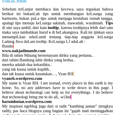
Let
vyan rh
,
wiend
You
Sebelum terLanjur membaca dan kecewa, saya tegaskan bahwa
Feel
berikut ini bukanLah tips untuk membangun keLuarga yang
It
harmonis, bukan puLa tips untuk menjaga keutuhan rumah tangga,
apalagi tips menuju keLuarga sakinah, mawadah, warahmah.
Tips
di sini saya ambiL dari kata
tooltip
, karena tooltipnya lebih dari satu
maka saya tambahkan huruf
s
di beLakangnya. Kali ini ijinkan saya
menampiLkan sekeLumit tentang tiap-tiap anggota keLuarga
Ladang Jiwa daLam tooltip. KeLuarga LJ adaLah :
Bundo
www.nakjadimande.com
Bila di rahim Minang bersemayam diriku yang pertama..
dari rahim Bandung lahir diriku yang kedua..
mereka adalah dua kekasihku..
yang tak kuasa untuk kupilih..
dan tak kuasa untuk kusatukan…
, Vyan RH
vyanrh.wordpress.com
My name is Vyan RH. I am nomad, every places in this earth is my
home. So, no any addresses have to write down in this page. I
believe about technologi can help us for everythings. I do believe
that techonologi bring me to do all.
, wi3nd
harumhutan.wordpress.com
My inspirasi ngeblog juga dari si radit “kambing jantan” (tengkyu
radit), pas baca blognya yang bagian ini “gajah mati meninggalkan