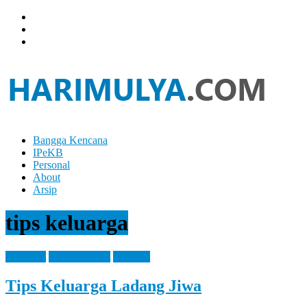
Skip
to
content
Bangga Kencana
Hari
IPeKB
Mulya
Personal
About
Your
Arsip
Left
Brain
tips keluarga
Can
Analyze
It
Blogging
How It Works
Personal
While
Your
Tips Keluarga Ladang Jiwa
Right
Brain