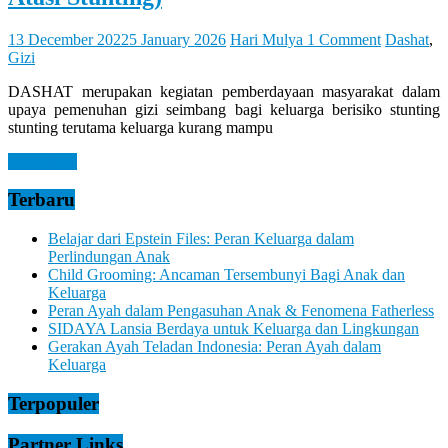
13 December 2022
5 January 2026
Hari Mulya
1 Comment
Dashat
,
Gizi
DASHAT merupakan kegiatan pemberdayaan masyarakat dalam
upaya pemenuhan gizi seimbang bagi keluarga berisiko stunting
stunting terutama keluarga kurang mampu
Read more
Terbaru
Belajar dari Epstein Files: Peran Keluarga dalam
Perlindungan Anak
Child Grooming: Ancaman Tersembunyi Bagi Anak dan
Keluarga
Peran Ayah dalam Pengasuhan Anak & Fenomena Fatherless
SIDAYA Lansia Berdaya untuk Keluarga dan Lingkungan
Gerakan Ayah Teladan Indonesia: Peran Ayah dalam
Keluarga
Terpopuler
Partner Links