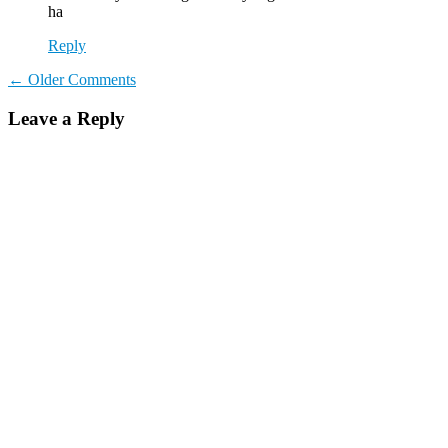
ha
Reply
Comment
← Older Comments
navigation
Leave a Reply