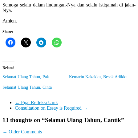
Let
Semoga selalu dalam lindungan-Nya dan selalu istiqamah di jalan-
You
Nya.
Feel
It
Amien.
Share:
Related
Selamat Ulang Tahun, Pak
Kemarin Kakakku, Besok Adikku
Selamat Ulang Tahun, Cinta
←
Pijat Refleksi Unik
Consultation on Essay is Required
→
13 thoughts on “
Selamat Ulang Tahun, Cantik
”
Comment
← Older Comments
navigation