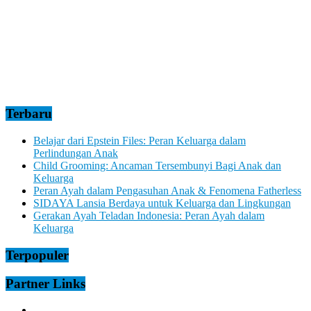
Terbaru
Belajar dari Epstein Files: Peran Keluarga dalam
Perlindungan Anak
Child Grooming: Ancaman Tersembunyi Bagi Anak dan
Keluarga
Peran Ayah dalam Pengasuhan Anak & Fenomena Fatherless
SIDAYA Lansia Berdaya untuk Keluarga dan Lingkungan
Gerakan Ayah Teladan Indonesia: Peran Ayah dalam
Keluarga
Terpopuler
Partner Links