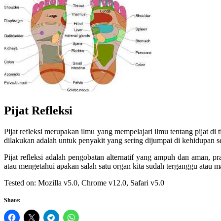
Let
You
Feel
It
Pijat Refleksi
Pijat refleksi merupakan ilmu yang mempelajari ilmu tentang pijat di 
dilakukan adalah untuk penyakit yang sering dijumpai di kehidupan seha
Pijat refleksi adalah pengobatan alternatif yang ampuh dan aman, p
atau mengetahui apakan salah satu organ kita sudah terganggu atau ma
Tested on: Mozilla v5.0, Chrome v12.0, Safari v5.0
Share: