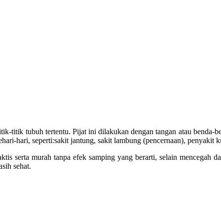
titik-titik tubuh tertentu. Pijat ini dilakukan dengan tangan atau bend
ri-hari, seperti:sakit jantung, sakit lambung (pencernaan), penyakit kul
raktis serta murah tanpa efek samping yang berarti, selain mencegah 
sih sehat.