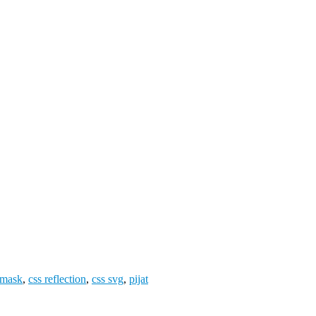
 mask
,
css reflection
,
css svg
,
pijat