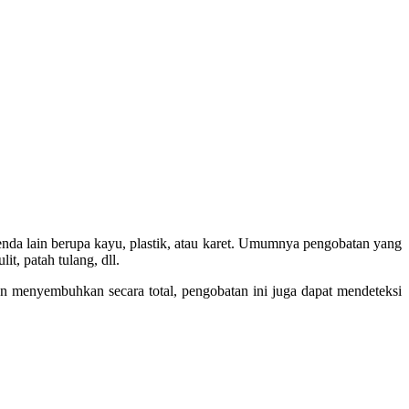
a-benda lain berupa kayu, plastik, atau karet. Umumnya pengobatan yang
it, patah tulang, dll.
dan menyembuhkan secara total, pengobatan ini juga dapat mendeteksi