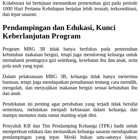
Kolaborasi ini bertujuan memastikan pemenuhan gizi pada periode
1000 Hari Pertama Kehidupan berjalan lebih terarah, terkoordinasi,
dan tepat sasaran.
Pendampingan dan Edukasi, Kunci
Keberlanjutan Program
Program MBG 3B tidak hanya berfokus pada pemenuhan
kebutuhan makanan bergizi, tetapi juga mendorong keluarga untuk
memahami pentingnya gizi seimbang, kesehatan ibu dan anak, serta
pola asuh yang tepat.
Dalam pelaksanaan MBG 3B, keluarga tidak hanya menerima
bantuan, tetapi juga mendapatkan pemahaman tentang cara memilih,
mengolah, dan menyajikan makanan bergizi sesuai kebutuhan ibu
dan anak.
Pendekatan ini penting agar perubahan yang terjadi tidak bersifat
sementara, melainkan menjadi kebiasaan dalam keluarga, dan
mampu memutus mata rantai stunting sejak dini.
Penyuluh KB dan Tim Pendamping Keluarga (TPK) hadir untuk
memperkuat edukasi dan memastikan keluarga sasaran mendapatkan
pendampingan yang tepat. Meski bukan satu-satunya faktor,