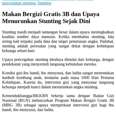
pencegahan stunting
,
Stunting
Makan Bergizi Gratis 3B dan Upaya
Menurunkan Stunting Sejak Dini
Stunting masih menjadi tantangan besar dalam upaya meningkatkan
kualitas sumber daya manusia. Ketika membahas stunting, kita
sering kali terpaku pada data dan target penurunan angka. Padahal,
stunting adalah persoalan yang sangat dekat dengan kehidupan
keluarga sehari-hari.
Upaya pencegahan stunting idealnya dimulai dari keluarga, dengan
pendekatan yang menyentuh langsung kebutuhan mereka.
Kondisi gizi ibu hamil, ibu menyusui, dan balita sangat menentukan
tumbuh kembang anak, terutama pada masa 1000 Hari Pertama
Kehidupan. Karena itu, intervensi gizi yang menyasar langsung
keluarga menjadi kunci dalam menurunkan angka stunting.
Kemendukbangga/BKKBN bekerja sama dengan Badan Gizi
Nasional (BGN) meluncurkan Program Makan Bergizi Gratis 3B
(MBG 3B) sebagai upaya memperkuat intervensi gizi bagi ibu
hamil, ibu menyusui, dan balita.