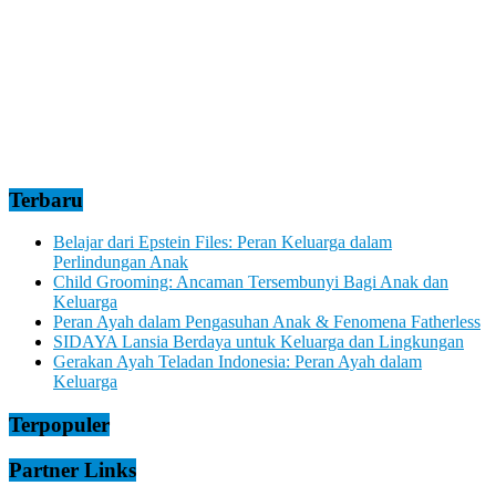
Terbaru
Belajar dari Epstein Files: Peran Keluarga dalam
Perlindungan Anak
Child Grooming: Ancaman Tersembunyi Bagi Anak dan
Keluarga
Peran Ayah dalam Pengasuhan Anak & Fenomena Fatherless
SIDAYA Lansia Berdaya untuk Keluarga dan Lingkungan
Gerakan Ayah Teladan Indonesia: Peran Ayah dalam
Keluarga
Terpopuler
Partner Links