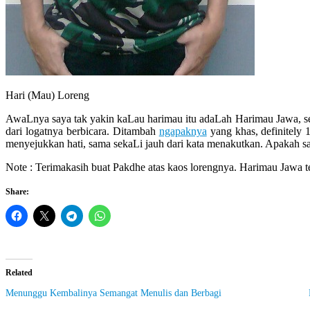
Hari (Mau) Loreng
AwaLnya saya tak yakin kaLau harimau itu adaLah Harimau Jawa, seb
dari logatnya berbicara. Ditambah
ngapaknya
yang khas, definitely
menyejukkan hati, sama sekaLi jauh dari kata menakutkan. Apakah 
Note : Terimakasih buat Pakdhe atas kaos lorengnya. Harimau Jawa 
Share:
Related
Menunggu Kembalinya Semangat Menulis dan Berbagi