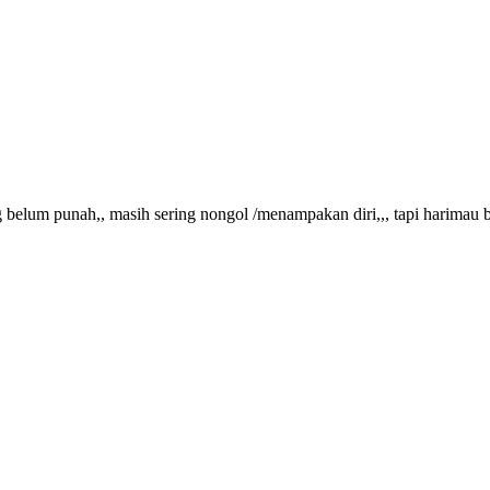
 belum punah,, masih sering nongol /menampakan diri,,, tapi harimau 