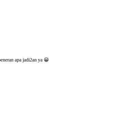
beneran apa jadi2an ya 😀