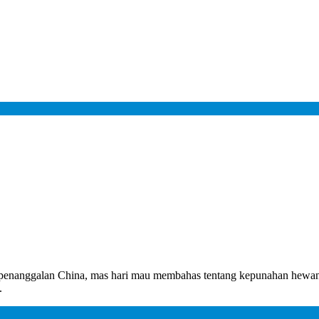
 penanggalan China, mas hari mau membahas tentang kepunahan hewan 
.