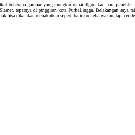
erikut beberapa gambar yang mungkin dapat digunakan para peneLiti
Slamet, tepatnya di pinggiran kota PurbaLingga. Belakangan saya ta
ak bisa dikatakan menakutkan seperti harimau kebanyakan, tapi cend