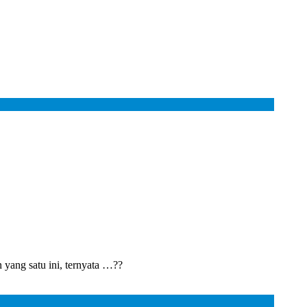
yang satu ini, ternyata …??