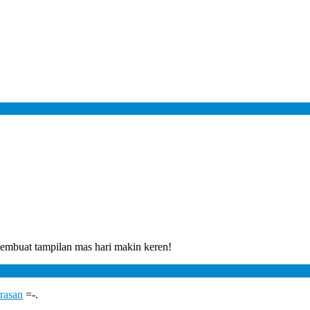
mbuat tampilan mas hari makin keren!
rasan
=-.