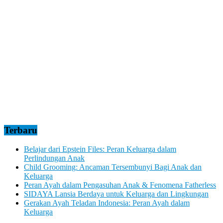
Terbaru
Belajar dari Epstein Files: Peran Keluarga dalam
Perlindungan Anak
Child Grooming: Ancaman Tersembunyi Bagi Anak dan
Keluarga
Peran Ayah dalam Pengasuhan Anak & Fenomena Fatherless
SIDAYA Lansia Berdaya untuk Keluarga dan Lingkungan
Gerakan Ayah Teladan Indonesia: Peran Ayah dalam
Keluarga