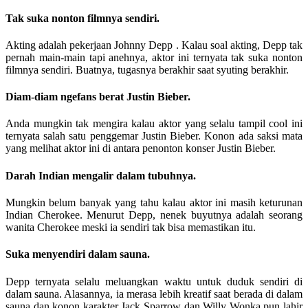
Tak suka nonton filmnya sendiri.
Akting adalah pekerjaan Johnny Depp . Kalau soal akting, Depp tak
pernah main-main tapi anehnya, aktor ini ternyata tak suka nonton
filmnya sendiri. Buatnya, tugasnya berakhir saat syuting berakhir.
Diam-diam ngefans berat Justin Bieber.
Anda mungkin tak mengira kalau aktor yang selalu tampil cool ini
ternyata salah satu penggemar Justin Bieber. Konon ada saksi mata
yang melihat aktor ini di antara penonton konser Justin Bieber.
Darah Indian mengalir dalam tubuhnya.
Mungkin belum banyak yang tahu kalau aktor ini masih keturunan
Indian Cherokee. Menurut Depp, nenek buyutnya adalah seorang
wanita Cherokee meski ia sendiri tak bisa memastikan itu.
Suka menyendiri dalam sauna.
Depp ternyata selalu meluangkan waktu untuk duduk sendiri di
dalam sauna. Alasannya, ia merasa lebih kreatif saat berada di dalam
sauna dan konon karakter Jack Sparrow dan Willy Wonka pun lahir