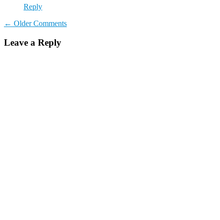
Reply
Comment
← Older Comments
navigation
Leave a Reply