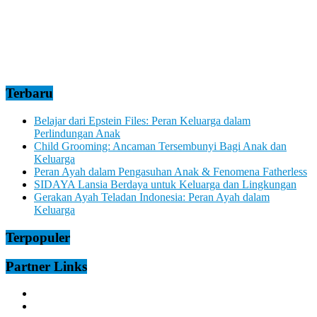
Terbaru
Belajar dari Epstein Files: Peran Keluarga dalam
Perlindungan Anak
Child Grooming: Ancaman Tersembunyi Bagi Anak dan
Keluarga
Peran Ayah dalam Pengasuhan Anak & Fenomena Fatherless
SIDAYA Lansia Berdaya untuk Keluarga dan Lingkungan
Gerakan Ayah Teladan Indonesia: Peran Ayah dalam
Keluarga
Terpopuler
Partner Links