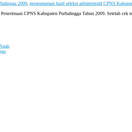
rbalingga 2009
,
pengumuman hasil seleksi administratif CPNS Kabupa
asi Penerimaan CPNS Kabupaten Purbalingga Tahun 2009. Setelah cek 
 Anak
rga