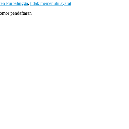
ten Purbalingga
,
tidak memenuhi syarat
nomor pendaftaran