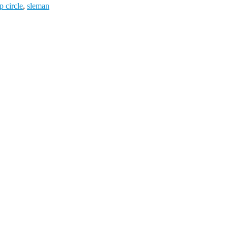
 circle
,
sleman