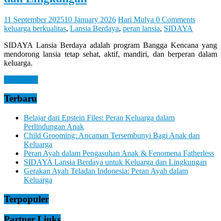
11 September 2025
10 January 2026
Hari Mulya
0 Comments
keluarga berkualitas
,
Lansia Berdaya
,
peran lansia
,
SIDAYA
SIDAYA Lansia Berdaya adalah program Bangga Kencana yang
mendorong lansia tetap sehat, aktif, mandiri, dan berperan dalam
keluarga.
Read more
Terbaru
Belajar dari Epstein Files: Peran Keluarga dalam
Perlindungan Anak
Child Grooming: Ancaman Tersembunyi Bagi Anak dan
Keluarga
Peran Ayah dalam Pengasuhan Anak & Fenomena Fatherless
SIDAYA Lansia Berdaya untuk Keluarga dan Lingkungan
Gerakan Ayah Teladan Indonesia: Peran Ayah dalam
Keluarga
Terpopuler
Partner Links