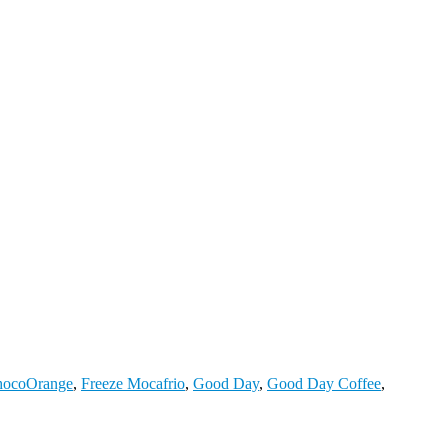
hocoOrange
,
Freeze Mocafrio
,
Good Day
,
Good Day Coffee
,