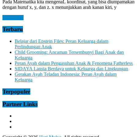
Pada Matematika kita mengenaL koordinat, yang bisa diumpamakan
dengan huruf x, y, dan z. x menunjukkan arah kanan kiri, y
Read more
Terbaru
Belajar dari Epstein Files: Peran Keluarga dalam
Perlindungan Anak
Child Grooming: Ancaman Tersembunyi Bagi Anak dan
Keluarga
Peran Ayah dalam Pengasuhan Anak & Fenomena Fatherless
SIDAYA Lansia Berdaya untuk Keluarga dan Lingkungan
Gerakan Ayah Teladan Indonesia: Peran Ayah dalam
Keluarga
Terpopuler
Partner Links