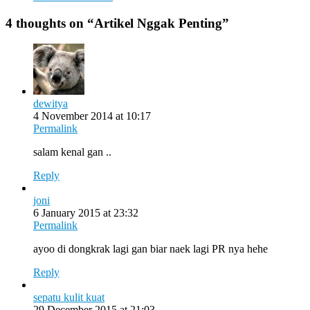
4 thoughts on “
Artikel Nggak Penting
”
dewitya
4 November 2014 at 10:17
Permalink
salam kenal gan ..
Reply
joni
6 January 2015 at 23:32
Permalink
ayoo di dongkrak lagi gan biar naek lagi PR nya hehe
Reply
sepatu kulit kuat
29 December 2015 at 21:03