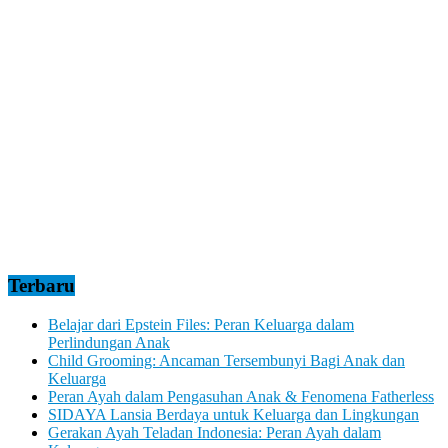
Terbaru
Belajar dari Epstein Files: Peran Keluarga dalam
Perlindungan Anak
Child Grooming: Ancaman Tersembunyi Bagi Anak dan
Keluarga
Peran Ayah dalam Pengasuhan Anak & Fenomena Fatherless
SIDAYA Lansia Berdaya untuk Keluarga dan Lingkungan
Gerakan Ayah Teladan Indonesia: Peran Ayah dalam