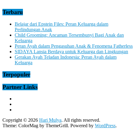
Terbaru
Belajar dari Epstein Files: Peran Keluarga dalam
Perlindungan Anak
Child Grooming: Ancaman Tersembunyi Bagi Anak dan
Keluarga
Peran Ayah dalam Pengasuhan Anak & Fenomena Fatherless
SIDAYA Lansia Berdaya untuk Keluarga dan Lingkungan
Gerakan Ayah Teladan Indonesia: Peran Ayah dalam
Keluarga
Terpopuler
Partner Links
Copyright © 2026
Hari Mulya
. All rights reserved.
Theme:
ColorMag
by ThemeGrill. Powered by
WordPress
.