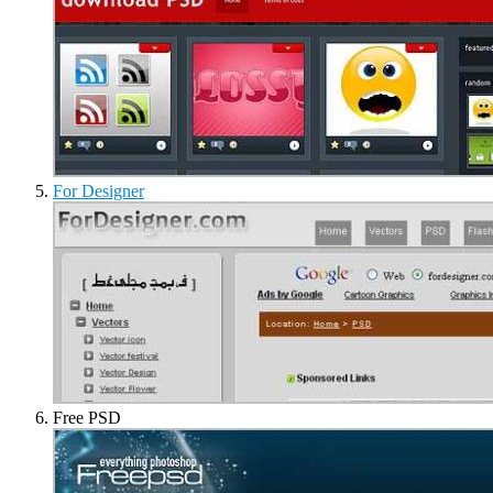
For Designer
Free PSD