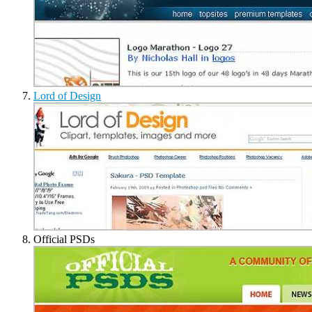
Lord of Design
Official PSDs