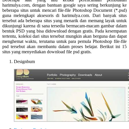
Let
harimulya.com, dengan bantuan google saya sering berkunjung ke
You
beberapa situs untuk mencari file-file Photoshop Document (*.psd)
Feel
guna melengkapi aksesoris di harimulya.com. Dari banyak situs
It
tersebut ada beberapa situs yang menarik dan memang layak untuk
dikunjungi karena di sana tersedia bermacam-macam gambar dalam
bentuk PSD yang bisa didownload dengan gratis. Pada kesempatan
tertentu, koleksi dari situs tersebut mungkin akan berguna dan dapat
menghemat waktu, terutama untuk para pemula Photoshop file-file
psd tersebut akan membantu dalam proses belajar. Berikut ini 15
situs yang menyediakan download file psd gratis.
Designbum