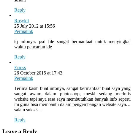
Reply
Rosyidi
25 July 2012 at 15:56
Permalink
tq infonya, psd file sangat bermanfaat untuk menyingkat
waktu pencarian ide
Reply
Erress
26 October 2015 at 17:43
Permalink
Terima kasih buat infonya, sangat bermanfaat buat saya yang
sangat awam dalam photoshop, meski sedang merintis
website tapi saya rasa saya membutuhkan banyak info seperti
ini guna bisa membantu dalam pengembangan website saya…
salam sukses…
Reply
Leave a Reply