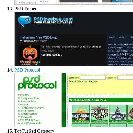
PSD Frebee
PSD Protocol
TopTut Psd Category